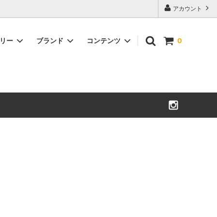
アカウント
ゴリー
ブランド
コンテンツ
0
Militaryアウター
小物
There