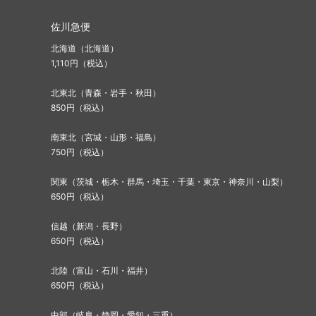
佐川急便
北海道（北海道）
1,110円（税込）
北東北（青森・岩手・秋田）
850円（税込）
南東北（宮城・山形・福島）
750円（税込）
関東（茨城・栃木・群馬・埼玉・千葉・東京・神奈川・山梨）
650円（税込）
信越（新潟・長野）
650円（税込）
北陸（富山・石川・福井）
650円（税込）
中部（岐阜・静岡・愛知・三重）