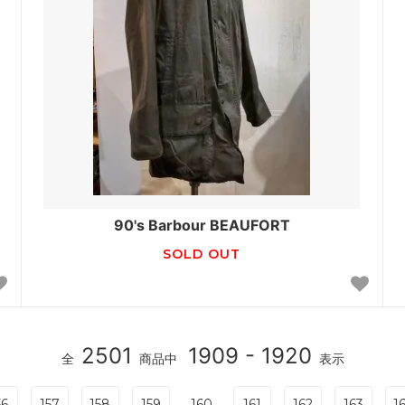
90's Barbour BEAUFORT
SOLD OUT
2501
1909 - 1920
全
商品中
表示
56
157
158
159
160
161
162
163
1