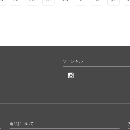
ソーシャル
る
せ
返品について