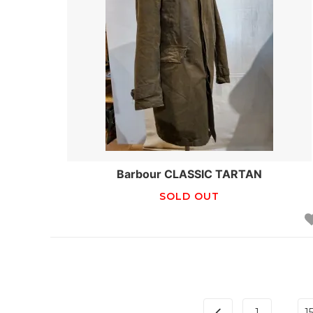
Barbour CLASSIC TARTAN
SOLD OUT
...
1
1