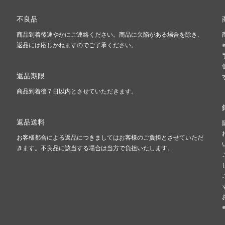
不良品
商品到着後速やかにご連絡ください。商品に欠陥がある場合を除き、
返品には応じかねますのでご了承ください。
返品期限
商品到着後７日以内とさせていただきます。
返品送料
お客様都合による返品につきましてはお客様のご負担とさせていただ
きます。不良品に該当する場合は当方で負担いたします。