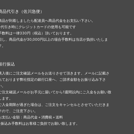
商品代引き（佐川急便）
商品が到着しましたら配達員へ商品代金をお支払い下さい。
※代引き時にクレジットカードの使用も可能です
手数料は一律330円（税込）頂いております。
但し、商品代金が30,000円以上の場合手数料は当店が負担いたしま
す。
銀行振込
購入後にご注文確認メールをお送りさせて頂きます。メールに記載さ
れております弊社指定の銀行口座へ、ご請求金額をお振り込み下さ
い。
ご注文確認メールがお手元に届いてから1週間以内にご入金をお願い致
します。
ご入金期限が過ぎた場合は、ご注文をキャンセルとさせていただきま
すので、ご注意下さい。
お支払い金額：商品代金＋消費税＋送料
※振込み手数料はお客様ご負担でお願い致します。