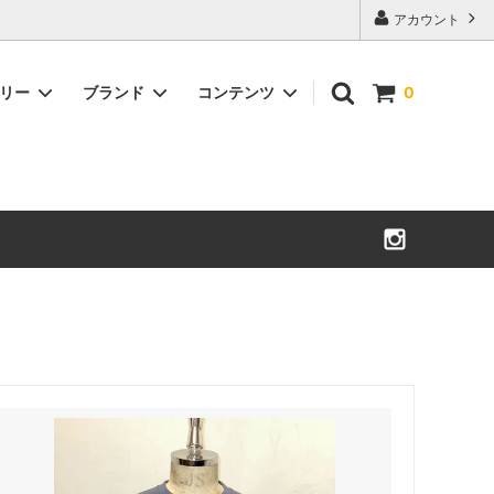
アカウント
ゴリー
ブランド
コンテンツ
0
Militaryアウター
小物
There