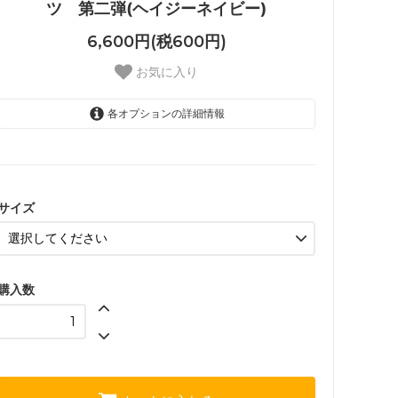
ツ 第二弾(ヘイジーネイビー)
6,600円(税600円)
お気に入り
各オプションの詳細情報
S
SOLD OUT
M
SOLD OUT
サイズ
L
SOLD OUT
XL
購入数
XXL
SOLD OUT