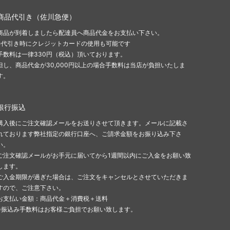
商品代引き（佐川急便）
商品が到着しましたら配達員へ商品代金をお支払い下さい。
※代引き時にクレジットカードの使用も可能です
手数料は一律330円（税込）頂いております。
但し、商品代金が30,000円以上の場合手数料は当店が負担いたしま
す。
銀行振込
購入後にご注文確認メールをお送りさせて頂きます。メールに記載さ
れております弊社指定の銀行口座へ、ご請求金額をお振り込み下さ
い。
ご注文確認メールがお手元に届いてから1週間以内にご入金をお願い致
します。
ご入金期限が過ぎた場合は、ご注文をキャンセルとさせていただきま
すので、ご注意下さい。
お支払い金額：商品代金＋消費税＋送料
※振込み手数料はお客様ご負担でお願い致します。