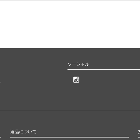
ソーシャル
る
せ
返品について