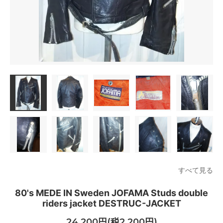
すべて見る
80's MEDE IN Sweden JOFAMA Studs double
riders jacket DESTRUC-JACKET
24,200円(税2,200円)