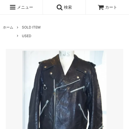
メニュー
検索
カート
ホーム
SOLD ITEM
USED