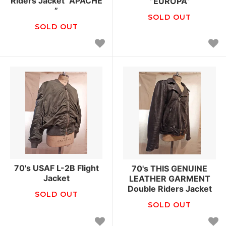
Riders Jacket ”APACHE
”EUROPA”
”
SOLD OUT
SOLD OUT
70's USAF L-2B Flight
70's THIS GENUINE
Jacket
LEATHER GARMENT
Double Riders Jacket
SOLD OUT
SOLD OUT