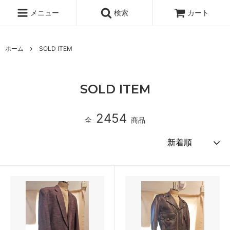
メニュー
検索
カート
ホーム
SOLD ITEM
SOLD ITEM
2454
全
商品