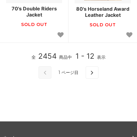
70's Double Riders
80's Horseland Award
Jacket
Leather Jacket
SOLD OUT
SOLD OUT
2454
1 - 12
全
商品中
表示
1
ページ目