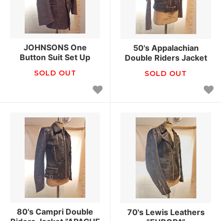
JOHNSONS One
50's Appalachian
Button Suit Set Up
Double Riders Jacket
SOLD OUT
SOLD OUT
80's Campri Double
70's Lewis Leathers