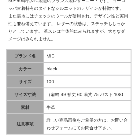
50~60年代MIC製造のフランス製レザーコートです。 ヨーロ
ッパ古着特有のタイトなシルエットのデザインが特徴です。
また裏地にはチェックのウールが使用され、デザイン性と実用
性も兼ね備えています。 レザーの状態は、ステッチもしっか
りとしています。 革スレは全体的にみられますが、大きなダ
メージはみられません。
ブランド名
MIC
カラー
black
サイズ
100
サイズ寸法
（肩幅 49 袖丈 60 着丈 75 バスト 108)
素材
牛革
詳しい商品画像をご希望の方は、お問い合
注意事項
わせフォームにてお問合せ下さい。