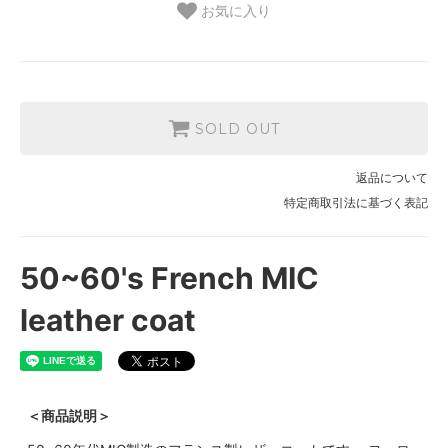
お気に入り
SOLD OUT
返品について
特定商取引法に基づく表記
50~60's French MIC
leather coat
＜商品説明＞