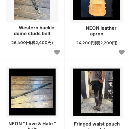
Western buckle
NEON leather
dome studs belt
apron
26,400円(税2,400円)
24,200円(税2,200円)
NEON " Love & Hate "
Fringed waist pouch