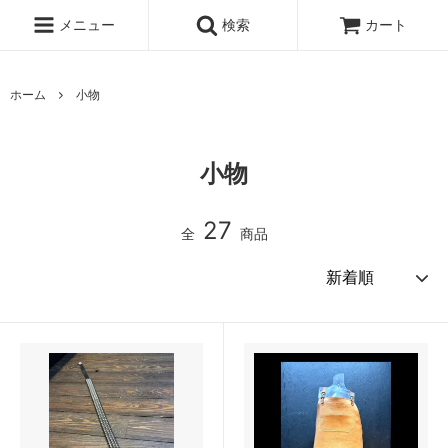
メニュー
検索
カート
ホーム
小物
小物
27
全
商品