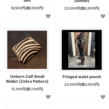
belt
(suede)
16,500円(税1,500円)
22,000円(税2,000円)
Unborn Calf Small
Fringed waist pouch
Wallet (Zebra Pattern)
22,000円(税2,000円)
12,100円(税1,100円)