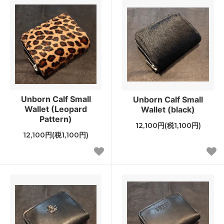
Unborn Calf Small
Unborn Calf Small
Wallet (Leopard
Wallet (black)
Pattern)
12,100円(税1,100円)
12,100円(税1,100円)