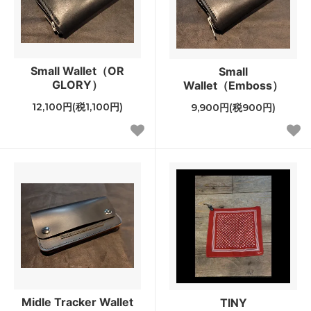
Small Wallet（OR
Small
GLORY）
Wallet（Emboss）
12,100円(税1,100円)
9,900円(税900円)
Midle Tracker Wallet
TINY