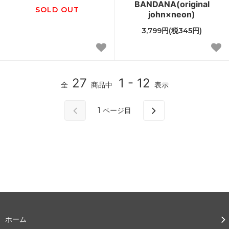
BANDANA(original
SOLD OUT
john×neon)
3,799円(税345円)
27
1 - 12
全
商品中
表示
1
ページ目
ホーム