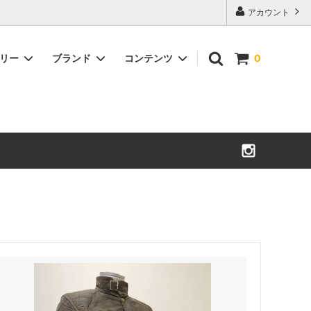
アカウント
ゴリー
ブランド
コンテンツ
0
Militaryアウター
小物
There