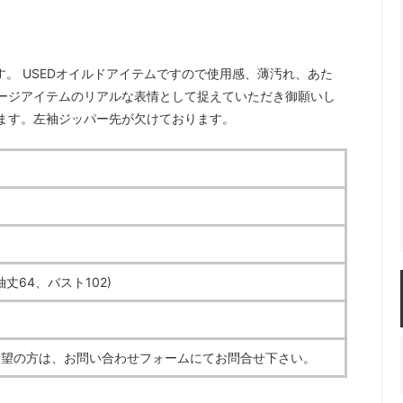
トです。 USEDオイルドアイテムですので使用感、薄汚れ、あた
ージアイテムのリアルな表情として捉えていただき御願いし
ます。左袖ジッパー先が欠けております。
丈64、バスト102)
希望の方は、お問い合わせフォームにてお問合せ下さい。