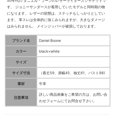
50年代の ダニエル・ブーンのレザーライダースジャケットで
す。 ジョニーサンダースが着用していたモデルと同時期の物
になります。 レザーの状態は、ステッチもしっかりとしてい
ます。 革スレは全体的に強くみられますが、大きなダメージ
はみられません。 メインジッパーが破損しております。
ブランド名
Daniel Boone
カラー
black×white
サイズ
サイズ寸法
（着丈59、肩幅45、袖丈61、バスト98)
素材
牛革
詳しい商品画像をご希望の方は、お問い合
注意事項
わせフォームにてお問合せ下さい。