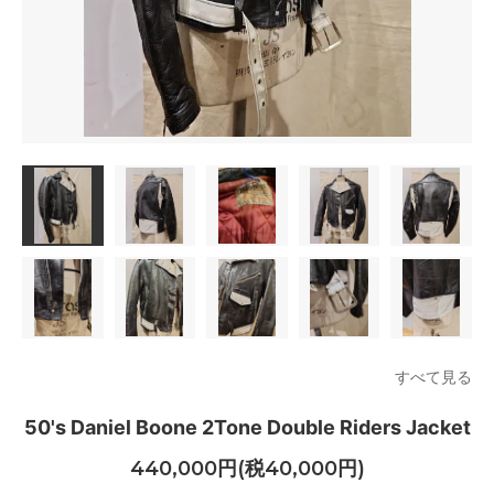
すべて見る
50's Daniel Boone 2Tone Double Riders Jacket
440,000円(税40,000円)