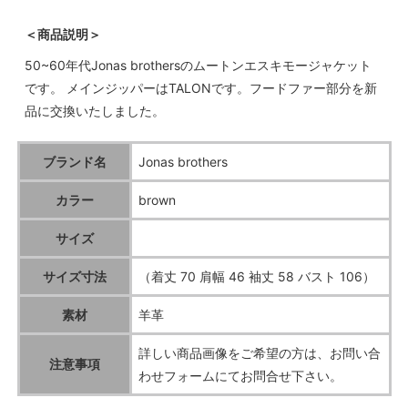
＜商品説明＞
50~60年代Jonas brothersのムートンエスキモージャケット
です。 メインジッパーはTALONです。フードファー部分を新
品に交換いたしました。
ブランド名
Jonas brothers
カラー
brown
サイズ
サイズ寸法
（着丈 70 肩幅 46 袖丈 58 バスト 106）
素材
羊革
詳しい商品画像をご希望の方は、お問い合
注意事項
わせフォームにてお問合せ下さい。