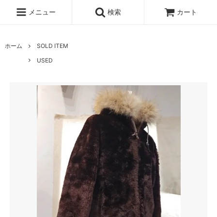
メニュー
検索
カート
ホーム
SOLD ITEM
USED