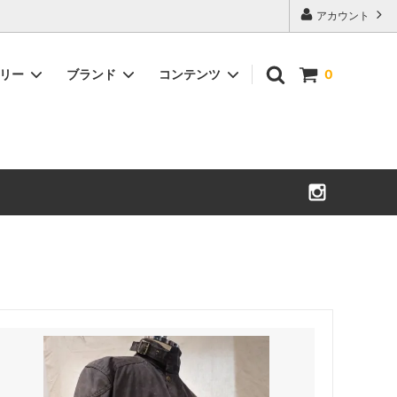
アカウント
ゴリー
ブランド
コンテンツ
0
Militaryアウター
小物
There