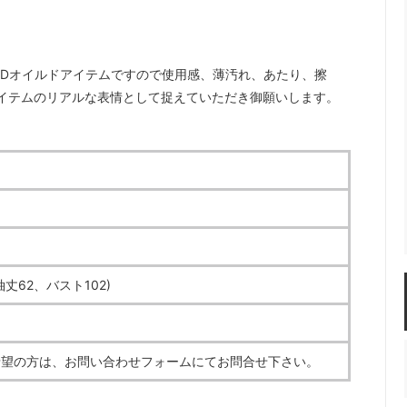
SEDオイルドアイテムですので使用感、薄汚れ、あたり、擦
イテムのリアルな表情として捉えていただき御願いします。
丈62、バスト102)
希望の方は、お問い合わせフォームにてお問合せ下さい。