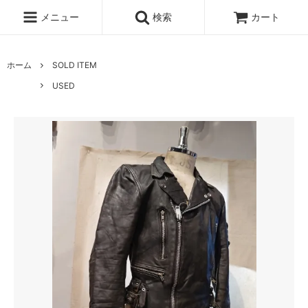
メニュー
検索
カート
ホーム
SOLD ITEM
USED