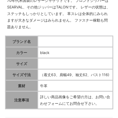
70年代米国製のレザージャケットです。 フロントジッパーは
SEARVAL、その他ジッパーはTALONです。 レザーの状態は、
ステッチもしっかりとしています。 革スレは全体的にみられ
ますが大きなダメージはみられません。 ファスナー稼動も問
題ありません。
ブランド名
カラー
black
サイズ
サイズ寸法
（着丈63、肩幅49、袖丈62、バスト116)
素材
牛革
詳しい商品画像をご希望の方は、お問い合
注意事項
わせフォームにてお問合せ下さい。