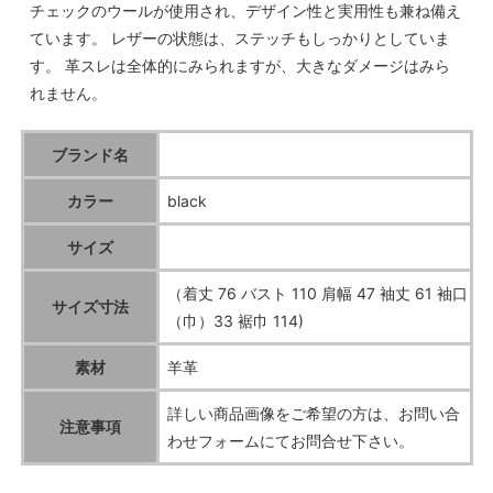
チェックのウールが使用され、デザイン性と実用性も兼ね備え
ています。 レザーの状態は、ステッチもしっかりとしていま
す。 革スレは全体的にみられますが、大きなダメージはみら
れません。
ブランド名
カラー
black
サイズ
（着丈 76 バスト 110 肩幅 47 袖丈 61 袖口
サイズ寸法
（巾）33 裾巾 114)
素材
羊革
詳しい商品画像をご希望の方は、お問い合
注意事項
わせフォームにてお問合せ下さい。