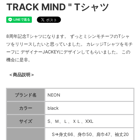
TRACK MIND " Tシャツ
8周年記念Tシャツになります。 ずっとミシンモチーフのTシャ
ツをリリースしたいと思っていました。 カレッジTシャツをモチ
ーフに デザイナーJACKEYにデザインしてもらいました。 この
機会に是非。
＜商品説明＞
ブランド名
NEON
カラー
black
サイズ
S、Ｍ、Ｌ、ＸＬ、XXL
S⇒身丈66、身巾50、肩巾47、袖丈20