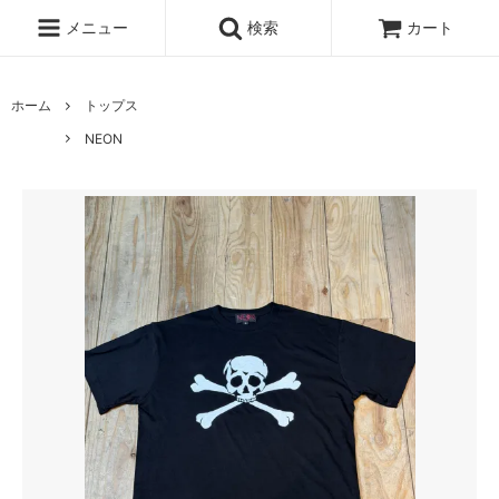
メニュー
検索
カート
ホーム
トップス
NEON