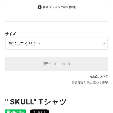
各オプションの詳細情報
S
SOLD OUT
M
SOLD OUT
サイズ
L
SOLD OUT
XL
SOLD OUT
SOLD OUT
XXL
SOLD OUT
返品について
特定商取引法に基づく表記
" SKULL" Tシャツ