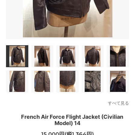
すべて見る
French Air Force Flight Jacket (Civilian
Model) 14
15,000円(税1,364円)