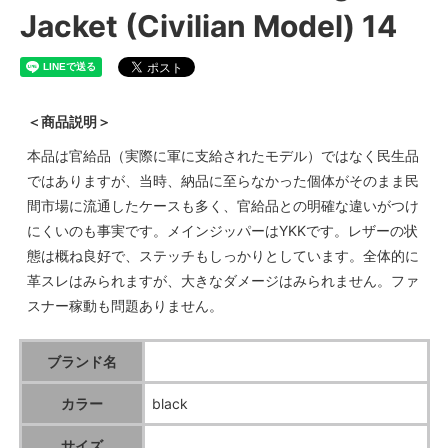
Jacket (Civilian Model) 14
＜商品説明＞
本品は官給品（実際に軍に支給されたモデル）ではなく民生品
ではありますが、当時、納品に至らなかった個体がそのまま民
間市場に流通したケースも多く、官給品との明確な違いがつけ
にくいのも事実です。メインジッパーはYKKです。レザーの状
態は概ね良好で、ステッチもしっかりとしています。全体的に
革スレはみられますが、大きなダメージはみられません。ファ
スナー稼動も問題ありません。
ブランド名
カラー
black
サイズ