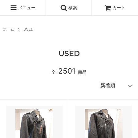
メニュー
検索
カート
ホーム
USED
USED
2501
全
商品