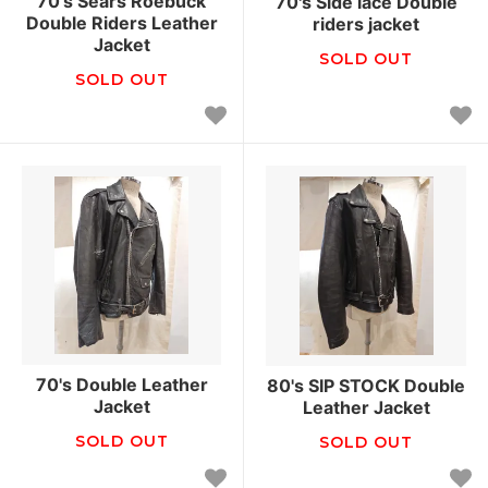
70's Sears Roebuck
70's Side lace Double
Double Riders Leather
riders jacket
Jacket
SOLD OUT
SOLD OUT
70's Double Leather
80's SIP STOCK Double
Jacket
Leather Jacket
SOLD OUT
SOLD OUT