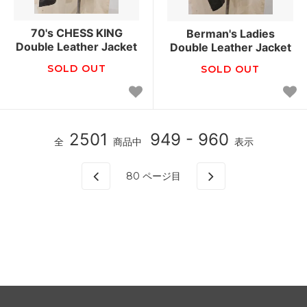
70's CHESS KING
Berman's Ladies
Double Leather Jacket
Double Leather Jacket
SOLD OUT
SOLD OUT
2501
949 - 960
全
商品中
表示
80
ページ目