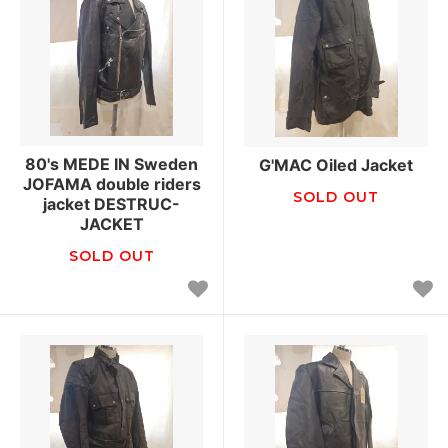
80's MEDE IN Sweden
G'MAC Oiled Jacket
JOFAMA double riders
SOLD OUT
jacket DESTRUC-
JACKET
SOLD OUT