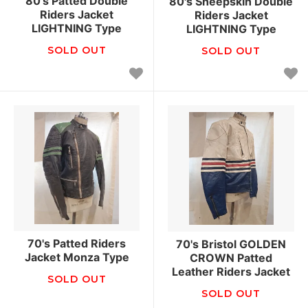
80's Patted Double
80's Sheepskin Double
Riders Jacket
Riders Jacket
LIGHTNING Type
LIGHTNING Type
SOLD OUT
SOLD OUT
70's Patted Riders
70's Bristol GOLDEN
Jacket Monza Type
CROWN Patted
Leather Riders Jacket
SOLD OUT
SOLD OUT