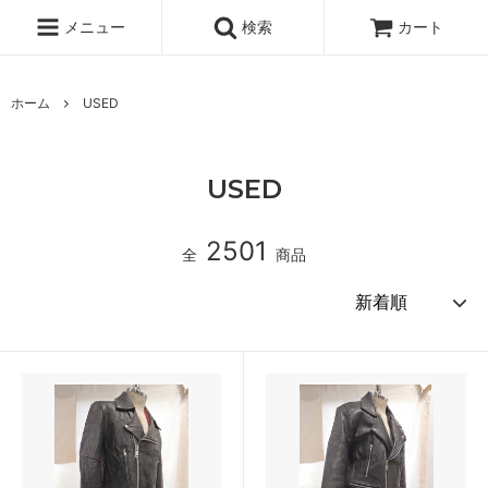
メニュー
検索
カート
ホーム
USED
USED
2501
全
商品